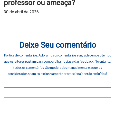
professor ou ameaça?
30 de abril de 2026
Deixe Seu comentário
Política de comentários: Adoramos os comentários e agradecemos o tempo
que os leitores gastam para compartilhar ideias e dar feedback. No entanto,
todos os comentários são moderados manualmente e aqueles
considerados spam ou exclusivamente promocionais serão excluídos!