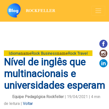
name
name
Idioma
Rock Business
Rock Travel
Nível de inglês que
multinacionais e
universidades esperam
Equipe Pedagógica Rockfeller
| 19/04/2021 |
4
min
de leitura |
Voltar