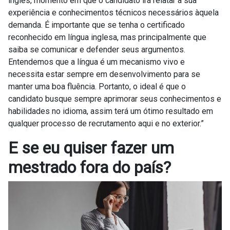
inglês, momento em que o candidato irá relatar a sua
experiência e conhecimentos técnicos necessários àquela
demanda. É importante que se tenha o certificado
reconhecido em língua inglesa, mas principalmente que
saiba se comunicar e defender seus argumentos.
Entendemos que a língua é um mecanismo vivo e
necessita estar sempre em desenvolvimento para se
manter uma boa fluência. Portanto, o ideal é que o
candidato busque sempre aprimorar seus conhecimentos e
habilidades no idioma, assim terá um ótimo resultado em
qualquer processo de recrutamento aqui e no exterior.”
E se eu quiser fazer um
mestrado fora do país?