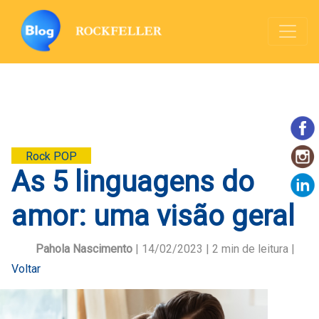
Rock POP
As 5 linguagens do
amor: uma visão geral
Pahola Nascimento
| 14/02/2023 |
2
min de leitura |
Voltar