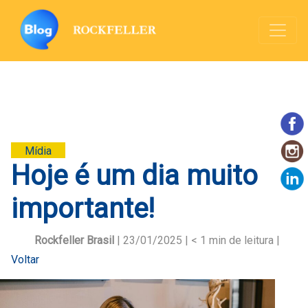
Mídia
Hoje é um dia muito
importante!
Rockfeller Brasil
| 23/01/2025 |
< 1
min de leitura |
Voltar