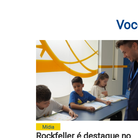
Voc
Mídia
Rockfeller é destaque no