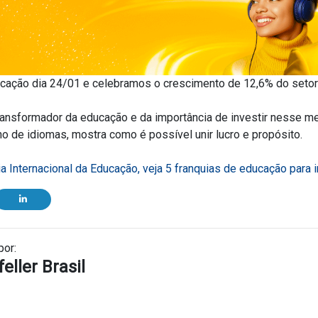
ão dia 24/01 e celebramos o crescimento de 12,6% do setor 
transformador da educação e da importância de investir nesse me
no de idiomas, mostra como é possível unir lucro e propósito.
a Internacional da Educação, veja 5 franquias de educação para 
por:
eller Brasil