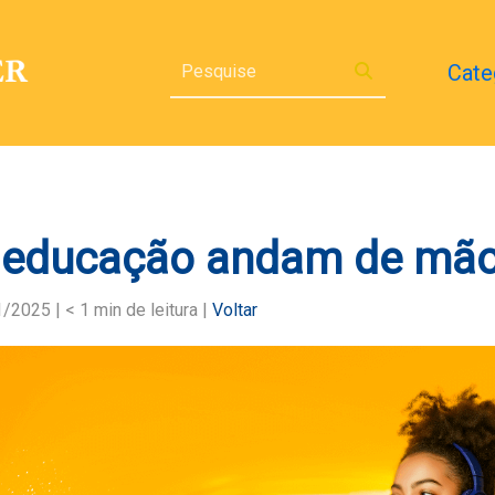
Cate
 educação andam de mão
1/2025 |
< 1
min de leitura |
Voltar