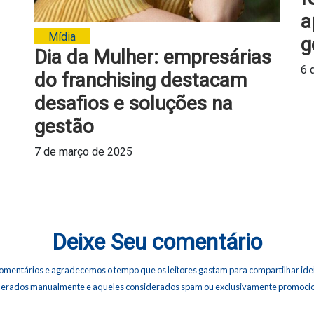
a
Mídia
g
Dia da Mulher: empresárias
6 
do franchising destacam
desafios e soluções na
gestão
7 de março de 2025
Deixe Seu comentário
omentários e agradecemos o tempo que os leitores gastam para compartilhar idei
erados manualmente e aqueles considerados spam ou exclusivamente promocion