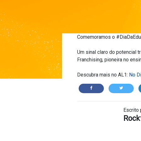
Comemoramos o #DiaDaEducaç
Um sinal claro do potencial 
Franchising, pioneira no ensi
Descubra mais no AL1:
No Di
Escrito 
Rockf