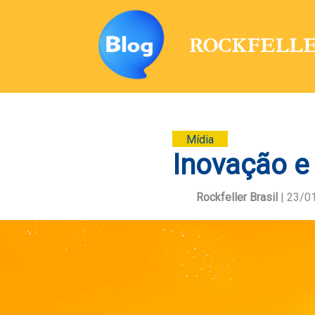
Mídia
Inovação e
Rockfeller Brasil
| 23/0