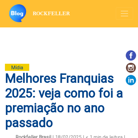
Mídia
Melhores Franquias
2025: veja como foi a
premiação no ano
passado
Rockfeller Brasil
| 18/02/2025 |
< 1
min de leitura |