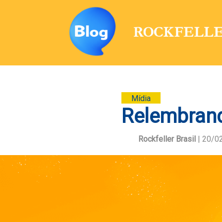
Mídia
Relembran
Rockfeller Brasil
| 20/0