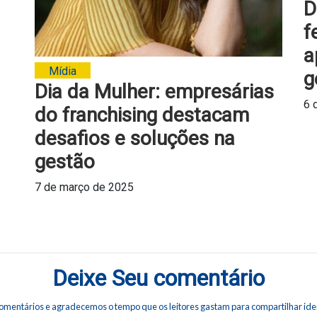
D
f
a
Mídia
g
Dia da Mulher: empresárias
6 
do franchising destacam
desafios e soluções na
gestão
7 de março de 2025
Deixe Seu comentário
omentários e agradecemos o tempo que os leitores gastam para compartilhar idei