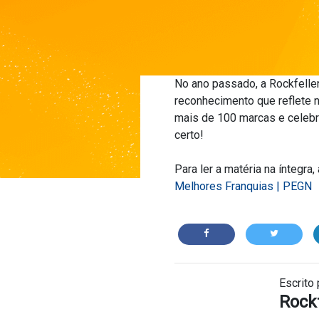
No ano passado, a Rockfeller
reconhecimento que reflete 
mais de 100 marcas e celebr
certo!
Para ler a matéria na íntegra
Melhores Franquias | PEGN
Escrito 
Rockf