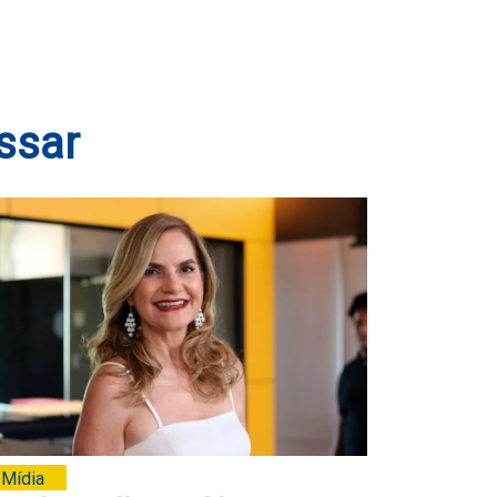
ssar
Mídia