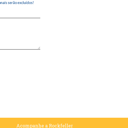
ais serão excluídos!
Acompanhe a Rockfeller