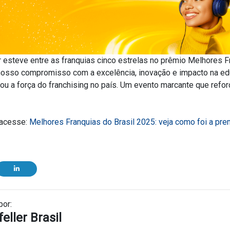
 esteve entre as franquias cinco estrelas no prêmio Melhores F
nosso compromisso com a excelência, inovação e impacto na ed
ou a força do franchising no país. Um evento marcante que ref
, acesse:
Melhores Franquias do Brasil 2025: veja como foi a pr
por:
eller Brasil