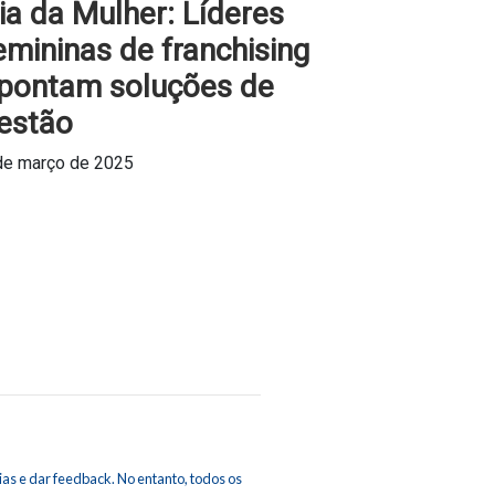
ia da Mulher: Líderes
emininas de franchising
pontam soluções de
estão
de março de 2025
as e dar feedback. No entanto, todos os