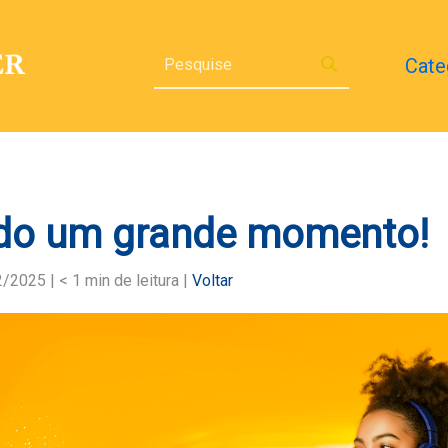
Cate
do um grande momento!
2/2025 |
< 1
min de leitura |
Voltar