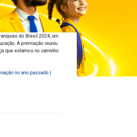
ranquias do Brasil 2024, um
ucação. A premiação reuniu
orça que estamos no caminho
emiação no ano passado |