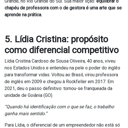
Grande, no Rio Grande do Sul. Sua maior lição:
equilibrar o
chapéu de professora com o de gestora é uma arte que se
aprende na prática.
5. Lídia Cristina: propósito
como diferencial competitivo
Lídia Cristina Cardoso de Sousa Oliveira, 40 anos, viveu
nos Estados Unidos e entendeu na pele o poder do inglês
para transformar vidas. Voltou ao Brasil, virou professora
de inglês em 2009 e chegou à Rockfeller em 2017. Em
2021, deu o passo definitivo: tornou-se franqueada da
unidade de Goiânia (GO).
“Quando há identificação com o que se faz, o trabalho
ganha mais sentido.”
Para Lídia, o diferencial de um empreendedor não está só