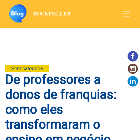
Sem categoria
De professores a
donos de franquias:
como eles
transformaram o
ensino em negócio