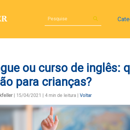
Cate
ngue ou curso de inglês: q
ão para crianças?
feller
| 15/04/2021 |
4
min de leitura |
Voltar