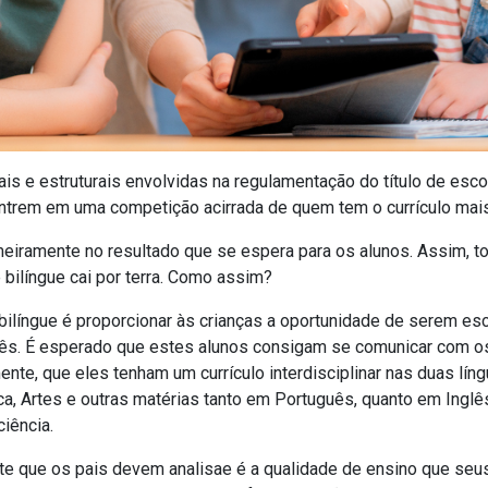
s e estruturais envolvidas na regulamentação do título de escol
ntrem em uma competição acirrada de quem tem o currículo mais
meiramente no resultado que se espera para os alunos. Assim, 
bilíngue cai por terra. Como assim?
ilíngue é proporcionar às crianças a oportunidade de serem es
lês. É esperado que estes alunos consigam se comunicar com o
ente, que eles tenham um currículo interdisciplinar nas duas lín
ca, Artes e outras matérias tanto em Português, quanto em Ingl
iência.
te que os pais devem analisae é a qualidade de ensino que seus