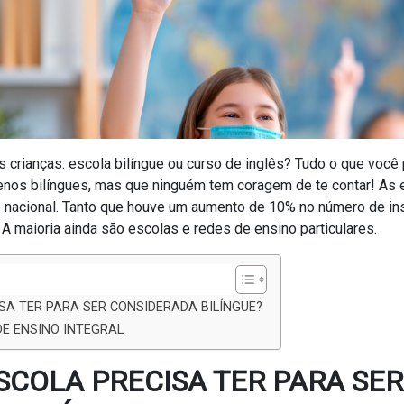
s crianças: escola bilíngue ou curso de inglês? Tudo o que você 
enos bilíngues, mas que ninguém tem coragem de te contar! As e
io nacional. Tanto que houve um aumento de 10% no número de ins
 A maioria ainda são escolas e redes de ensino particulares.
SA TER PARA SER CONSIDERADA BILÍNGUE?
DE ENSINO INTEGRAL
SCOLA PRECISA TER PARA SER