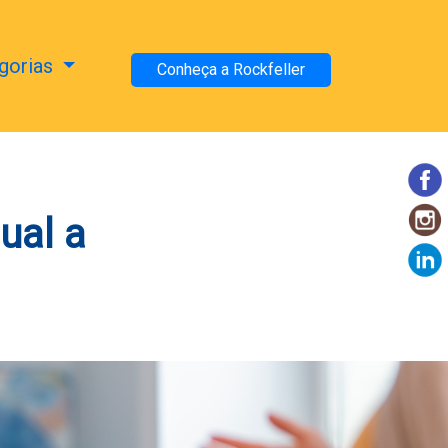
gorias
Conheça a Rockfeller
ual a