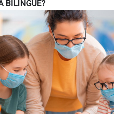
 BILÍNGUE?