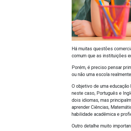
Há muitas questões comerciai
comum que as instituições e
Porém, é preciso pensar pri
ou não uma escola realmente 
O objetivo de uma educação b
neste caso, Português e Ing
dois idiomas, mas principalm
aprender Ciências, Matemáti
habilidade acadêmica e profic
Outro detalhe muito importan