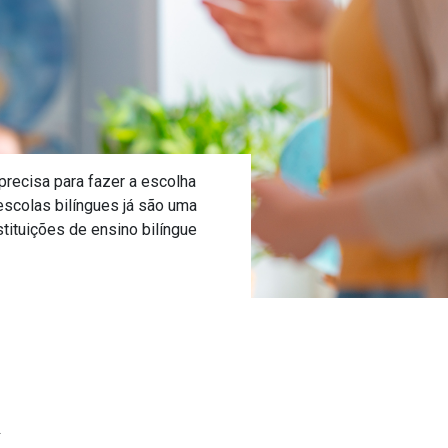
precisa para fazer a escolha
scolas bilíngues já são uma
tituições de ensino bilíngue