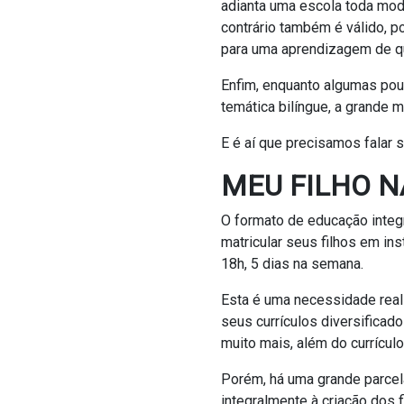
adianta uma escola toda mode
contrário também é válido, p
para uma aprendizagem de qu
Enfim, enquanto algumas pou
temática bilíngue, a grande ma
E é aí que precisamos falar 
MEU FILHO N
O formato de educação integr
matricular seus filhos em in
18h, 5 dias na semana.
Esta é uma necessidade real 
seus currículos diversificad
muito mais, além do currícul
Porém, há uma grande parcel
integralmente à criação dos f