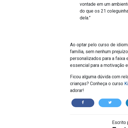
vontade em um ambiente
do que os 21 coleguinha
dela.”
Ao optar pelo curso de idiom
família, sem nenhum prejuízo 
personalizados para a faixa e
essencial para a motivação e f
Ficou alguma dúvida com relaç
crianças? Conheça o curso
K
adorar!
Escrito 