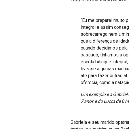
“Eu me preparei muito 
integral e assim consegu
sobrecarrega nem a mim,
que a diferença de idade
quando decidimos pela 
passado, tínhamos a op
escola bilíngue integral
tivesse algumas manhãs
até para fazer outras a
oferecia, como a nataçã
Um exemplo é a Gabriel
7 anos e do Lucca de 8 m
Gabriela e seu marido optara