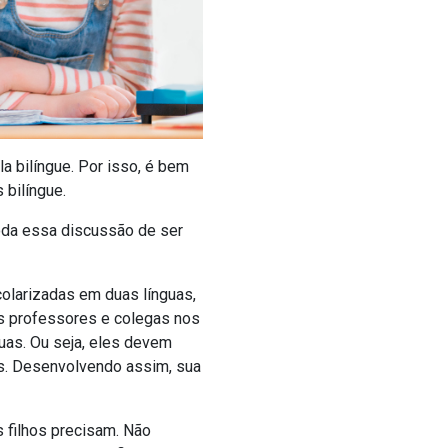
a bilíngue. Por isso, é bem
 bilíngue.
toda essa discussão de ser
colarizadas em duas línguas,
s professores e colegas nos
guas. Ou seja, eles devem
ês. Desenvolvendo assim, sua
 filhos precisam. Não