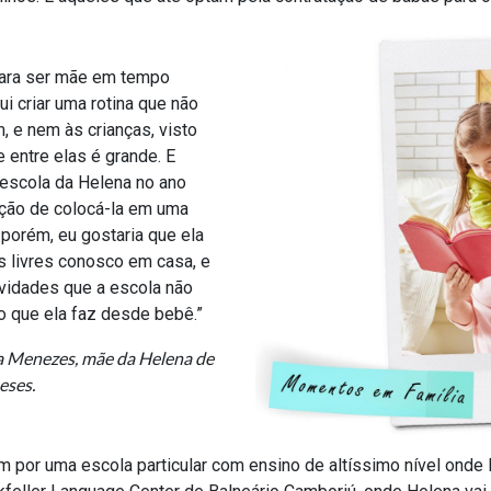
para ser mãe em tempo
i criar uma rotina que não
 e nem às crianças, visto
 entre elas é grande. E
escola da Helena no ano
ção de colocá-la em uma
, porém, eu gostaria que ela
 livres conosco em casa, e
tividades que a escola não
o que ela faz desde bebê.”
a Menezes, mãe da Helena de
eses.
m por uma escola particular com ensino de altíssimo nível onde