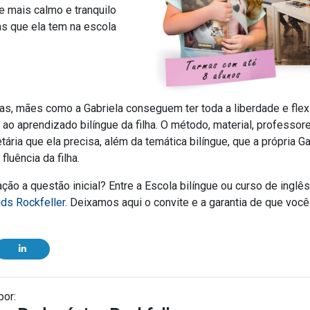
 mais calmo e tranquilo
s que ela tem na escola
as, mães como a Gabriela conseguem ter toda a liberdade e flexi
ao aprendizado bilíngue da filha. O método, material, professore
tária que ela precisa, além da temática bilíngue, que a própria 
luência da filha.
ão a questão inicial? Entre a Escola bilíngue ou curso de inglês
ids Rockfeller
. Deixamos aqui o convite e a garantia de que você
por: