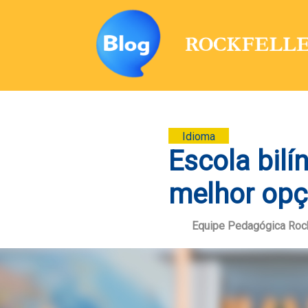
Idioma
Escola bilí
melhor opç
Equipe Pedagógica Rock