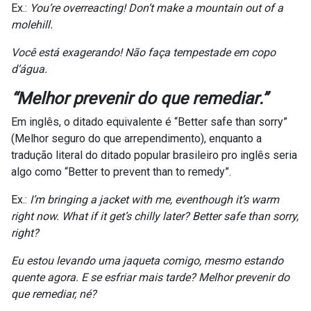
Ex.:
You’re overreacting! Don’t make a mountain out of a
molehill.
Você está exagerando! Não faça tempestade em copo
d’água.
“
Melhor prevenir do que remediar
.”
Em inglês, o ditado equivalente é “Better safe than sorry”
(Melhor seguro do que arrependimento), enquanto a
tradução literal do ditado popular brasileiro pro inglês seria
algo como “Better to prevent than to remedy”.
Ex.:
I’m bringing a jacket with me, eventhough it’s warm
right now. What if it get’s chilly later? Better safe than sorry,
right?
Eu estou levando uma jaqueta comigo, mesmo estando
quente agora. E se esfriar mais tarde? Melhor prevenir do
que remediar, né?