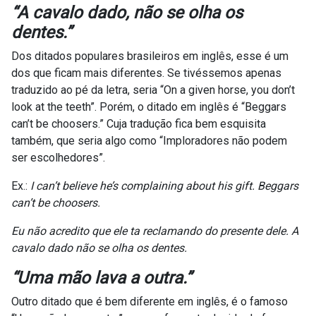
“
A cavalo dado, não se olha os
dentes
.”
Dos ditados populares brasileiros em inglês, esse é um
dos que ficam mais diferentes. Se tivéssemos apenas
traduzido ao pé da letra, seria “On a given horse, you don’t
look at the teeth”. Porém, o ditado em inglês é “Beggars
can’t be choosers.” Cuja tradução fica bem esquisita
também, que seria algo como “Imploradores não podem
ser escolhedores”.
Ex.:
I can’t believe he’s complaining about his gift. Beggars
can’t be choosers.
Eu não acredito que ele ta reclamando do presente dele. A
cavalo dado não se olha os dentes.
“
Uma mão lava a outra
.”
Outro ditado que é bem diferente em inglês, é o famoso