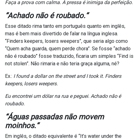
Faça a prova com calma. A pressa é inimiga da perfeição.
“
Achado não é roubado.
“
Esse ditado rima tanto em português quanto em inglês,
mas é bem mais divertido de falar na língua inglesa.
“Finders keepers, losers weepers”, que seria algo como
“Quem acha guarda, quem perde chora”. Se fosse “achado
não é roubado” fosse traduzido, ficaria um simples “Find is
not stolen”. Não rimaria e não teria graça alguma, né?
Ex.:
I found a dollar on the street and I took it. Finders
keepers, losers weepers.
Eu encontrei um dólar na rua e peguei. Achado não é
roubado.
“
Águas passadas não movem
moinhos.
“
Em inglês, o ditado equivalente é “It’s water under the