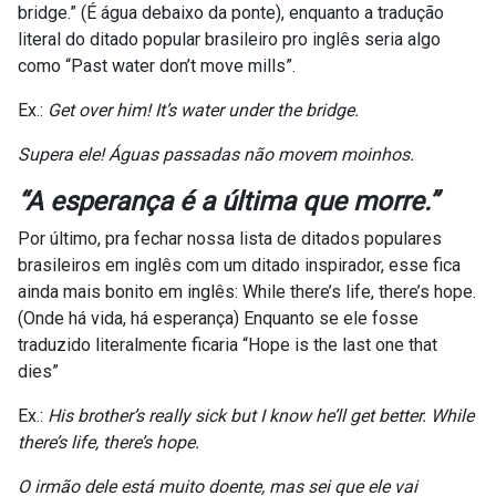
bridge.” (É água debaixo da ponte), enquanto a tradução
literal do ditado popular brasileiro pro inglês seria algo
como “Past water don’t move mills”.
Ex.:
Get over him! It’s water under the bridge.
Supera ele! Águas passadas não movem moinhos.
“A esperança é a última que morre
.”
Por último, pra fechar nossa lista de ditados populares
brasileiros em inglês com um ditado inspirador, esse fica
ainda mais bonito em inglês: While there’s life, there’s hope.
(Onde há vida, há esperança) Enquanto se ele fosse
traduzido literalmente ficaria “Hope is the last one that
dies”
Ex.:
His brother’s really sick but I know he’ll get better. While
there’s life, there’s hope.
O irmão dele está muito doente, mas sei que ele vai