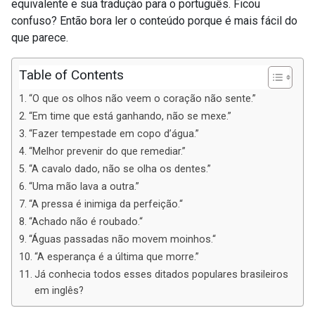
equivalente e sua tradução para o português. Ficou
confuso? Então bora ler o conteúdo porque é mais fácil do
que parece.
Table of Contents
“O que os olhos não veem o coração não sente.”
“Em time que está ganhando, não se mexe.”
“Fazer tempestade em copo d’água.”
“Melhor prevenir do que remediar.”
“A cavalo dado, não se olha os dentes.”
“Uma mão lava a outra.”
“A pressa é inimiga da perfeição.“
“Achado não é roubado.“
“Águas passadas não movem moinhos.“
“A esperança é a última que morre.”
Já conhecia todos esses ditados populares brasileiros
em inglês?