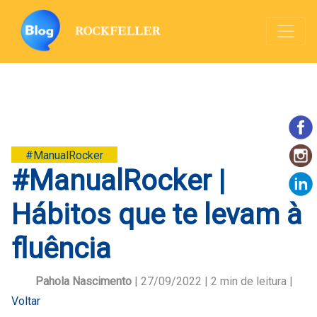
#ManualRocker
#ManualRocker |
Hábitos que te levam à
fluência
Pahola Nascimento
| 27/09/2022 |
2
min de leitura |
Voltar