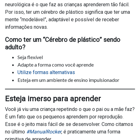
neurológica é o que faz as crianças aprenderem tão fácil.
Por isso, ter um cérebro de plástico significa que ter uma
mente “modelável”, adaptável e possível de receber
informações novas.
Como ter um “Cérebro de plástico” sendo
adulto?
Seja flexível
Adapte a forma como você aprende
Utilize formas alternativas
Esteja em um ambiente de ensino impulsionador
Esteja imerso para aprender
Você já viu uma criança repetindo o que o pai ou a mãe faz?
É um fato que os pequenos aprendem por reprodução.
Esse é o jeito mais fácil de se desenvolver. Como citamos
no último
#ManualRocker
, é praticamente uma forma
primitiva de aprender.